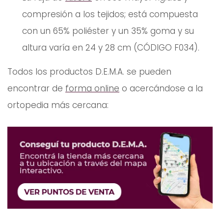
compresión a los tejidos; está compuesta
con un 65% poliéster y un 35% goma y su
altura varía en 24 y 28 cm (CÓDIGO F034).
Todos los productos D.E.M.A. se pueden
encontrar de
forma online
o acercándose a la
ortopedia más cercana: