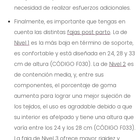
necesidad de realizar esfuerzos adicionales.
Finalmente, es importante que tengas en
cuenta las distintas
fajas post parto
. La de
Nivel 1
es la más baja en término de soporte,
es confortable y está diseñada en 24, 28 y 33
cm de altura (CÓDIGO F030). La de
Nivel 2
es
de contención media, y, entre sus
componentes, el porcentaje de goma
aumenta para lograr una mejor sujeción de
los tejidos, el uso es agradable debido a que
su interior es afelpado y tiene una altura que
varía entre los 24 y los 28 cm (CÓDIGO F033).
La faja de
Nivel 3
ofrece mayor rigidez y