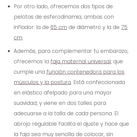
Por otro lado, ofrecemos dos tipos de
pelotas de esferodinamia, ambas con
inflador: la de
65 cm
de diámetro y la de
75
cm
.
Además, para complementar tu embarazo,
ofrecemos la
faja maternal universal
, que
cumple una
función contenedora para los
músculos y la postura
. Está confeccionada
en elástico afelpado para una mayor
suavidad, y viene en dos talles para
adecuarse a la talla de cada persona. El
abrojo regulable facilita el ajuste y hace que
la faja sea muy sencilla de colocar, sin