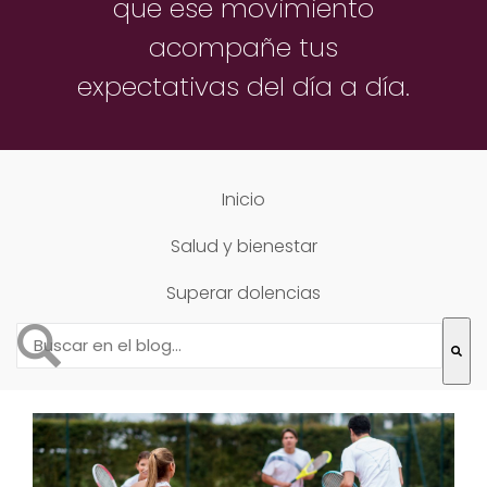
que ese movimiento
acompañe
tus
expectativas del día a día.
Inicio
Salud y bienestar
Superar dolencias
Esto es un campo de búsqueda con una función de text
No hay sugerencias porque el campo de búsqueda está