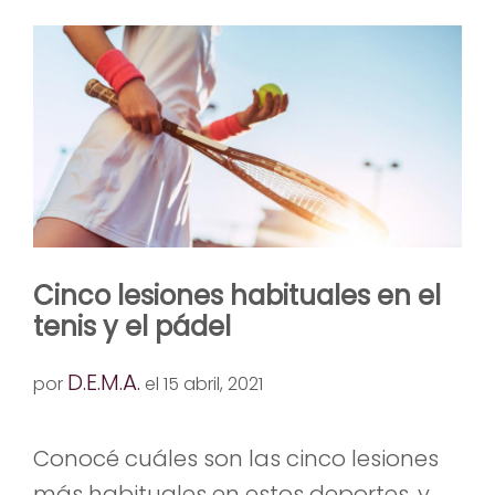
Cinco lesiones habituales en el
tenis y el pádel
D.E.M.A.
por
el 15 abril, 2021
Conocé cuáles son las cinco lesiones
más habituales en estos deportes, y