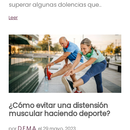
superar algunas dolencias que...
Leer
¿Cómo evitar una distensión
muscular haciendo deporte?
D.E.M.A.
por
el 29 mayo, 2023