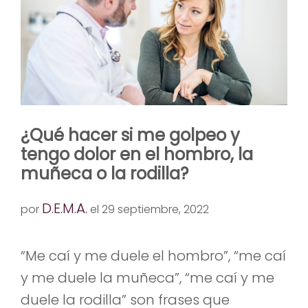
¿Qué hacer si me golpeo y
tengo dolor en el hombro, la
muñeca o la rodilla?
D.E.M.A.
por
el 29 septiembre, 2022
“Me caí y me duele el hombro”, “me caí
y me duele la muñeca”, “me caí y me
duele la rodilla” son frases que