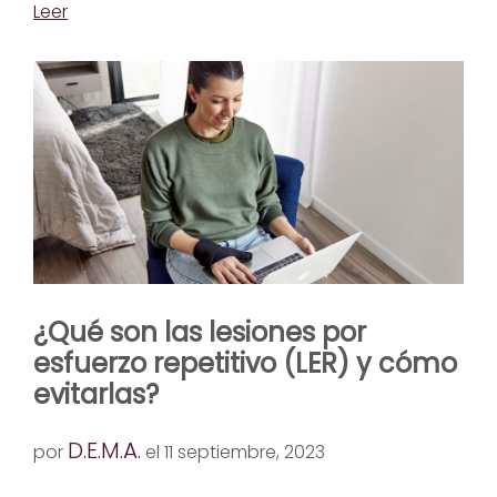
Leer
¿Qué son las lesiones por
esfuerzo repetitivo (LER) y cómo
evitarlas?
D.E.M.A.
por
el 11 septiembre, 2023