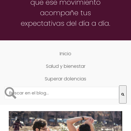
que ese movimiento
acompañe
tus
expectativas del día a día.
Inicio
Salud y bienestar
Superar dolencias
Esto es un campo de búsqueda con una función de text
No hay sugerencias porque el campo de búsqueda está