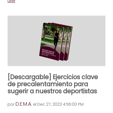
Leer
[Descargable] Ejercicios clave
de precalentamiento para
sugerir a nuestros deportistas
D.E.M.A.
por
el Dec 27, 2023 4:56:00 PM