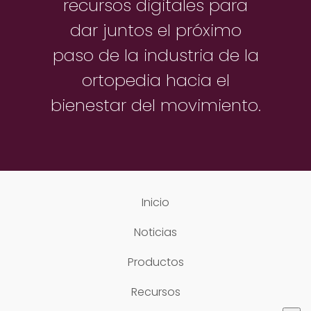
recursos digitales para
dar juntos el próximo
paso de la industria de la
ortopedia hacia el
bienestar del movimiento.
Inicio
Noticias
Productos
Recursos