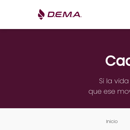
Cad
Si la vid
que ese mo
Inicio