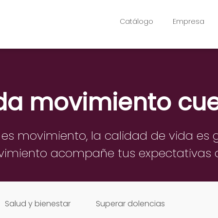
Catálogo
Empresa
a movimiento cu
a es movimiento, la calidad de vida es 
vimiento acompañe
tus expectativas d
Salud y bienestar
Superar dolencias