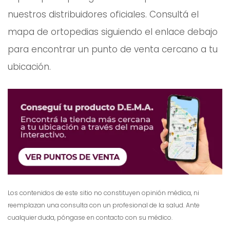
nuestros distribuidores oficiales. Consultá el
mapa de ortopedias siguiendo el enlace debajo
para encontrar un punto de venta cercano a tu
ubicación.
Los contenidos de este sitio no constituyen opinión médica, ni
reemplazan una consulta con un profesional de la salud. Ante
cualquier duda, póngase en contacto con su médico.