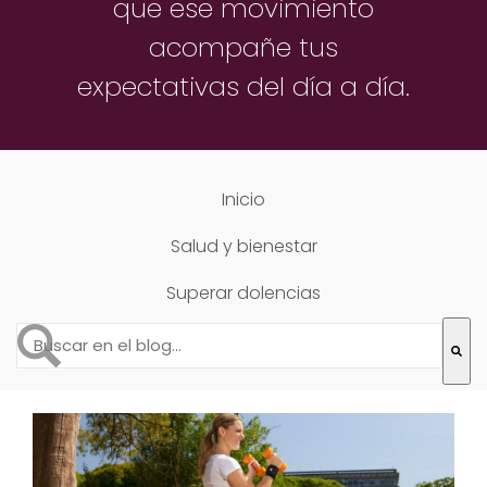
que ese movimiento
acompañe
tus
expectativas del día a día.
Inicio
Salud y bienestar
Superar dolencias
Esto es un campo de búsqueda con una función de text
No hay sugerencias porque el campo de búsqueda está