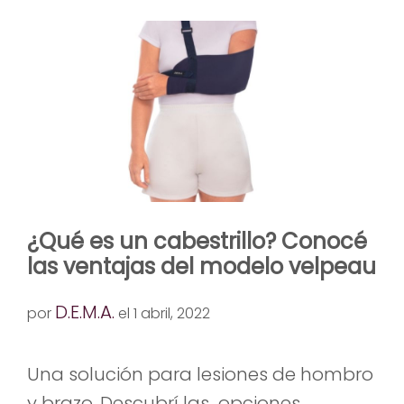
¿Qué es un cabestrillo? Conocé
las ventajas del modelo velpeau
D.E.M.A.
por
el 1 abril, 2022
Una solución para lesiones de hombro
y brazo. Descubrí las opciones