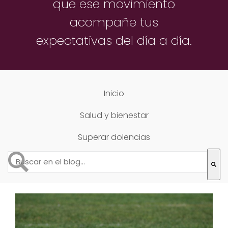
que ese movimiento
acompañe
tus
expectativas del día a día.
Inicio
Salud y bienestar
Superar dolencias
Esto es un campo de búsqueda con una función de text
No hay sugerencias porque el campo de búsqueda está