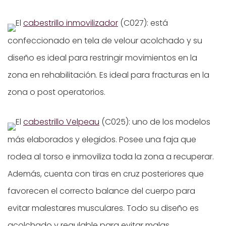
El
cabestrillo inmovilizador
(C027): está
confeccionado en tela de velour acolchado y su
diseño es ideal para restringir movimientos en la
zona en rehabilitación. Es ideal para fracturas en la
zona o post operatorios.
El
cabestrillo Velpeau
(C025): uno de los modelos
más elaborados y elegidos. Posee una faja que
rodea al torso e inmoviliza toda la zona a recuperar.
Además, cuenta con tiras en cruz posteriores que
favorecen el correcto balance del cuerpo para
evitar malestares musculares. Todo su diseño es
acolchado y regulable para evitar malas