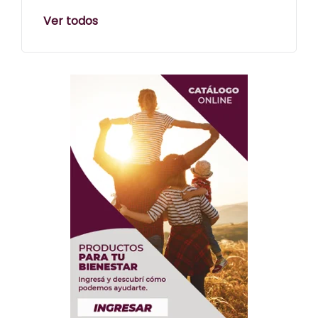
Ver todos