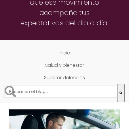
que ese movimiento
acompañe
tus
expectativas del día a día.
Inicio
Salud y bienestar
Superar dolencias
Esto es un campo de búsqueda con una función de text
No hay sugerencias porque el campo de búsqueda está