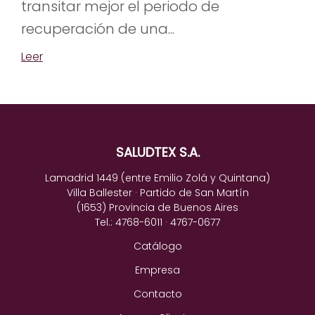
transitar mejor el periodo de
recuperación de una...
Leer
SALUDTEX S.A.
Lamadrid 1449 (entre Emilio Zolá y Quintana)
Villa Ballester · Partido de San Martín
(1653) Provincia de Buenos Aires
Tel.: 4768-6011 · 4767-0677
Catálogo
Empresa
Contacto