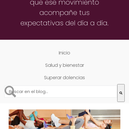
que ese movimiento
acompañe
tus
expectativas del día a día.
Inicio
Salud y bienestar
Superar dolencias
Esto es un campo de búsqueda con una función de text
No hay sugerencias porque el campo de búsqueda está