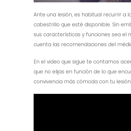
Ante una lesión, es habitual recurrir a 
cabestrillo que esté disponible. Sin em
sus características y funciones sea e
cuenta las recomendaciones del médi
En el video que sigue te contamos acer
que no elijas en función de lo que enc
convivencia más cómoda con tu lesión