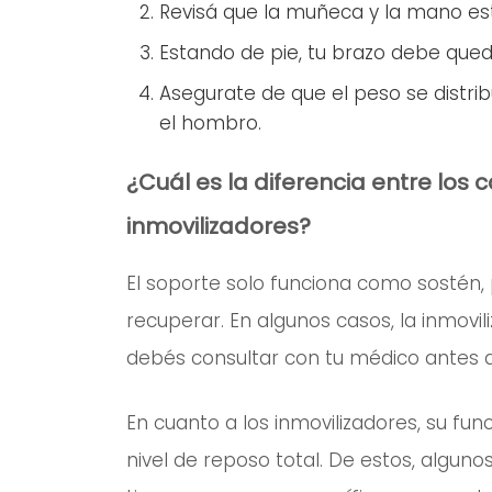
Revisá que la muñeca y la mano es
Estando de pie, tu brazo debe qu
Asegurate de que el peso se distri
el hombro.
¿Cuál es la diferencia entre los c
inmovilizadores?
El soporte solo funciona como sostén, p
recuperar. En algunos casos, la inmovil
debés consultar con tu médico antes d
En cuanto a los inmovilizadores, su fun
nivel de reposo total. De estos, algunos