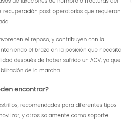
asos de luxaciones de hombro o fracturas del
de recuperación post operatorios que requieran
ada.
 favorecen el reposo, y contribuyen con la
nteniendo el brazo en la posición que necesita
lidad después de haber sufrido un ACV, ya que
ilitación de la marcha.
ueden encontrar?
estrillos, recomendados para diferentes tipos
nmovilizar, y otros solamente como soporte.