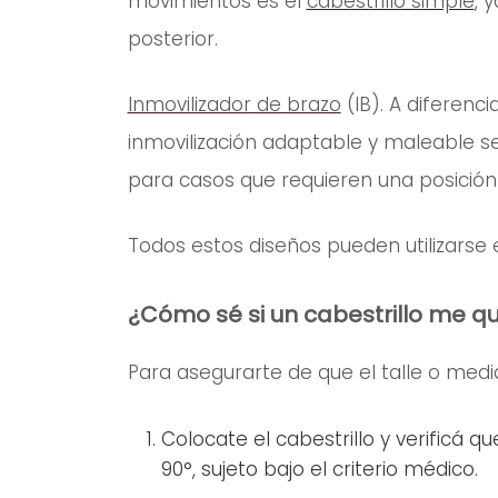
movimientos es el
cabestrillo simple
, 
posterior.
Inmovilizador de brazo
(IB). A diferenci
inmovilización adaptable y maleable 
para casos que requieren una posición e
Todos estos diseños pueden utilizarse
¿Cómo sé si un cabestrillo me q
Para asegurarte de que el talle o med
Colocate el cabestrillo y verificá 
90°, sujeto bajo el criterio médico.