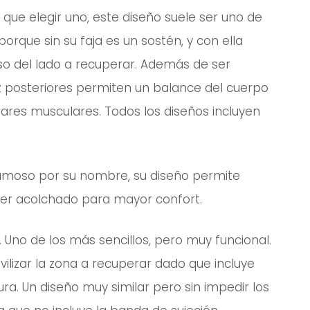
 que elegir uno, este diseño suele ser uno de
porque sin su faja es un sostén, y con ella
rso del lado a recuperar. Además de ser
uz posteriores permiten un balance del cuerpo
tares musculares. Todos los diseños incluyen
amoso por su nombre, su diseño permite
uper acolchado para mayor confort.
 Uno de los más sencillos, pero muy funcional.
ilizar la zona a recuperar dado que incluye
ura. Un diseño muy similar pero sin impedir los