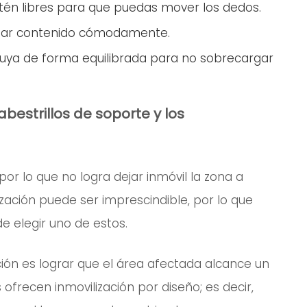
tén libres para que puedas mover los dedos.
edar contenido cómodamente.
buya de forma equilibrada para no sobrecargar
abestrillos de soporte y los
or lo que no logra dejar inmóvil la zona a
ización puede ser imprescindible, por lo que
e elegir uno de estos.
ción es lograr que el área afectada alcance un
 ofrecen inmovilización por diseño; es decir,