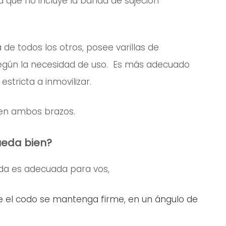
ya que no incluye la banda de sujeción
a de todos los otros, posee varillas de
según la necesidad de uso. Es más adecuado
stricta a inmovilizar.
 en ambos brazos.
ueda bien?
ida es adecuada para vos,
que el codo se mantenga firme, en un ángulo de