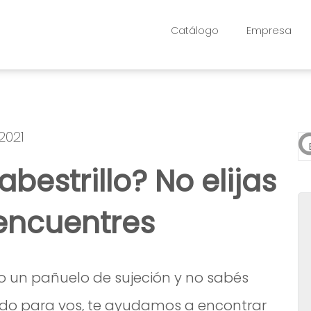
Catálogo
Empresa
2021
Es
bestrillo? No elijas
No
 encuentres
ndo un pañuelo de sujeción y no sabés
ado para vos, te ayudamos a encontrar