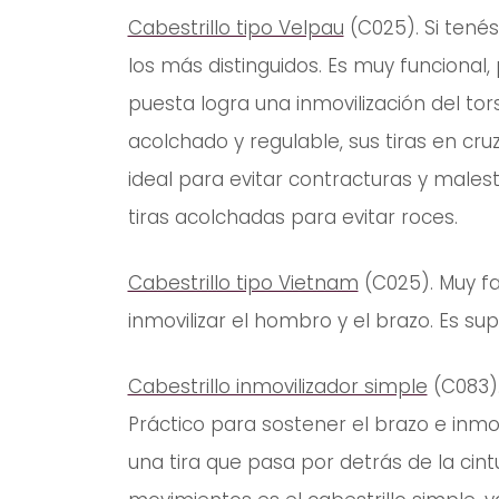
Cabestrillo tipo Velpau
(C025). Si tenés
los más distinguidos. Es muy funcional, 
puesta logra una inmovilización del to
acolchado y regulable, sus tiras en cr
ideal para evitar contracturas y males
tiras acolchadas para evitar roces.
Cabestrillo tipo Vietnam
(C025). Muy f
inmovilizar el hombro y el brazo. Es s
Cabestrillo inmovilizador simple
(C083).
Práctico para sostener el brazo e inmov
una tira que pasa por detrás de la cint