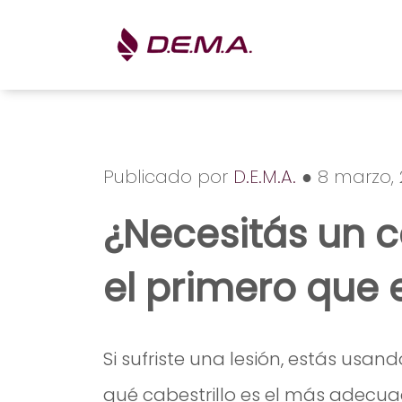
Publicado por
D.E.M.A.
● 8 marzo, 
¿Necesitás un ca
el primero que
Si sufriste una lesión, estás usa
qué cabestrillo es el más adecu