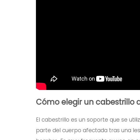
Cómo elegir un cabestrillo
El cabestrillo es un soporte que se uti
parte del cuerpo afectada tras una le