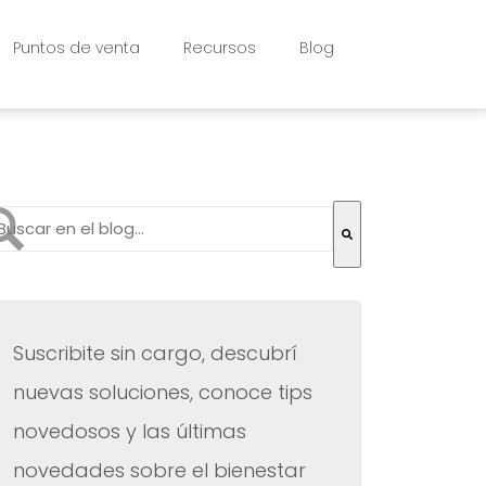
Puntos de venta
Recursos
Blog
to es un campo de búsqueda con una función de texto pr
 hay sugerencias porque el campo de búsqueda está vac
Suscribite sin cargo, descubrí
nuevas soluciones, conoce tips
novedosos y las últimas
novedades sobre el bienestar