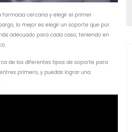
la farmacia cercana y elegir el primer
bargo, lo mejor es elegir un soporte que por
l más adecuado para cada caso, teniendo en
co.
ca de los diferentes tipos de soporte para
uentres primero, y puedas lograr una
.