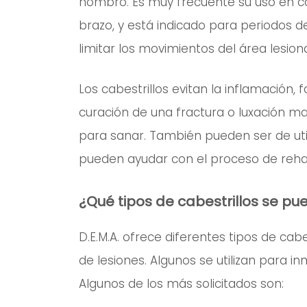
hombro. Es muy frecuente su uso en c
brazo, y está indicado para periodos 
limitar los movimientos del área lesion
Los cabestrillos evitan la inflamación,
curación de una fractura o luxación ma
para sanar. También pueden ser de uti
pueden ayudar con el proceso de rehab
¿Qué tipos de cabestrillos se p
D.E.M.A. ofrece diferentes tipos de cab
de lesiones. Algunos se utilizan para i
Algunos de los más solicitados son: