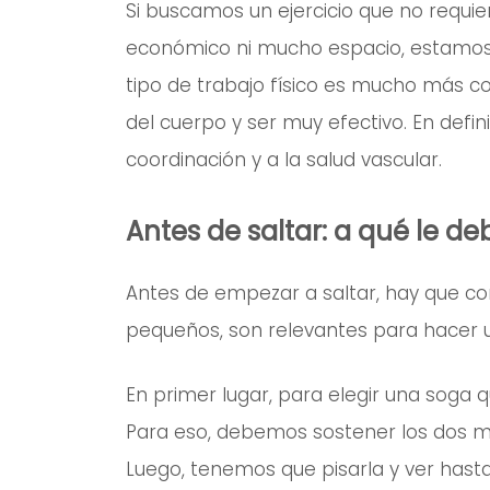
Si buscamos un ejercicio que no requi
económico ni mucho espacio, estamo
tipo de trabajo físico es mucho más co
del cuerpo y ser muy efectivo. En defini
coordinación y a la salud vascular.
Antes de saltar: a qué le de
Antes de empezar a saltar, hay que con
pequeños, son relevantes para hacer u
En primer lugar, para elegir una soga 
Para eso, debemos sostener los dos ma
Luego, tenemos que pisarla y ver hast