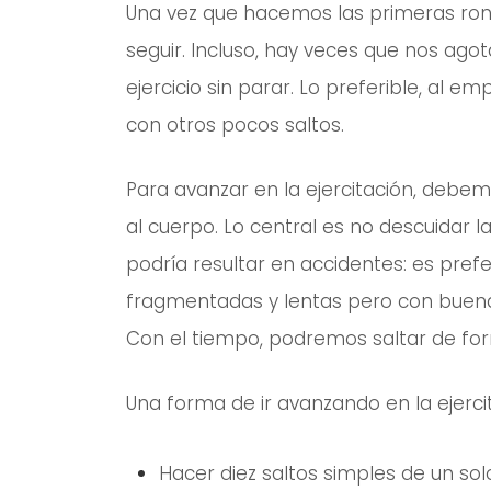
Una vez que hacemos las primeras ro
seguir. Incluso, hay veces que nos a
ejercicio sin parar. Lo preferible, al e
con otros pocos saltos.
Para avanzar en la ejercitación, deb
al cuerpo. Lo central es no descuidar la
podría resultar en accidentes: es pre
fragmentadas y lentas pero con buena 
Con el tiempo, podremos saltar de for
Una forma de ir avanzando en la ejercit
Hacer diez saltos simples de un sol