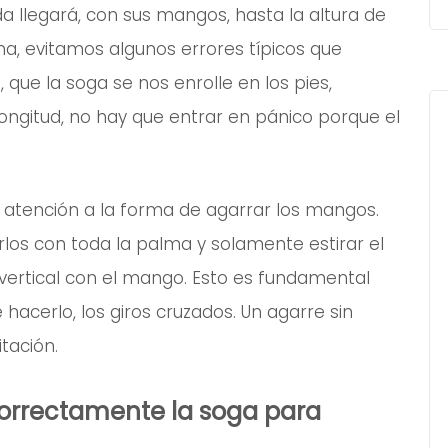
 llegará, con sus mangos, hasta la altura de
a, evitamos algunos errores típicos que
 que la soga se nos enrolle en los pies,
longitud, no hay que entrar en pánico porque el
l atención a la forma de agarrar los mangos.
los con toda la palma y solamente estirar el
vertical con el mango. Esto es fundamental
hacerlo, los giros cruzados. Un agarre sin
tación.
orrectamente la soga para