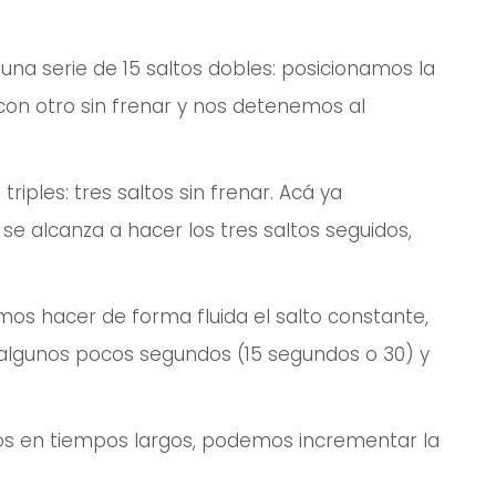
 una serie de 15 saltos dobles: posicionamos la
on otro sin frenar y nos detenemos al
iples: tres saltos sin frenar. Acá ya
se alcanza a hacer los tres saltos seguidos,
amos hacer de forma fluida el salto constante,
algunos pocos segundos (15 segundos o 30) y
os en tiempos largos, podemos incrementar la