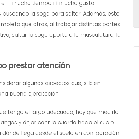
ere ni mucho tiempo ni mucho gasto
s buscando la
soga para saltar
. Además, este
mpleto que otros, al trabajar distintas partes
tiva, saltar la soga aporta a la musculatura, la
bo prestar atención
siderar algunos aspectos que, si bien
na buena ejercitación.
que tenga el largo adecuado, hay que medirla.
ngos y dejar caer la cuerda hacia el suelo.
a dónde llega desde el suelo en comparación