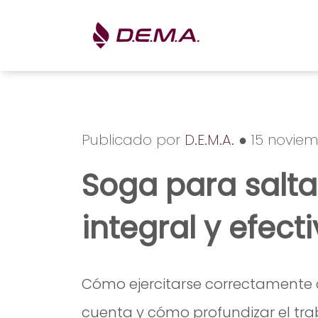
Publicado por
D.E.M.A.
● 15 noviem
Soga para saltar
integral y efect
Cómo ejercitarse correctamente c
cuenta y cómo profundizar el tra