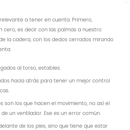
o relevante a tener en cuenta. Primero,
 cero, es decir con las palmas a nuestro
 de la cadera, con los dedos cerrados mirando
enta:
gados al torso, estables.
ados hacia atrás para tener un mejor control
cas.
s son los que hacen el movimiento, no así el
de un ventilador. Ese es un error común.
lante de los pies, sino que tiene que estar