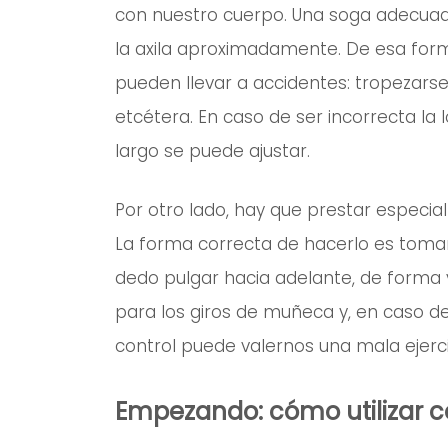
con nuestro cuerpo. Una soga adecuada
la axila aproximadamente. De esa form
pueden llevar a accidentes: tropezarse,
etcétera. En caso de ser incorrecta la 
largo se puede ajustar.
Por otro lado, hay que prestar especia
La forma correcta de hacerlo es tomar
dedo pulgar hacia adelante, de forma 
para los giros de muñeca y, en caso de 
control puede valernos una mala ejerci
Empezando: cómo utilizar c