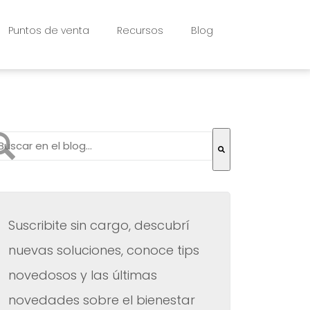
Puntos de venta
Recursos
Blog
to es un campo de búsqueda con una función de texto pr
 hay sugerencias porque el campo de búsqueda está vac
Suscribite sin cargo, descubrí
nuevas soluciones, conoce tips
novedosos y las últimas
novedades sobre el bienestar