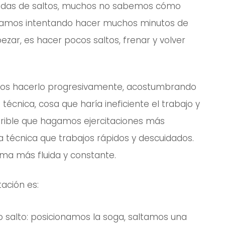
ndas de saltos, muchos no sabemos cómo
gotamos intentando hacer muchos minutos de
mpezar, es hacer pocos saltos, frenar y volver
emos hacerlo progresivamente, acostumbrando
 técnica, cosa que haría ineficiente el trabajo y
ferible que hagamos ejercitaciones más
técnica que trabajos rápidos y descuidados.
ma más fluida y constante.
ación es:
o salto: posicionamos la soga, saltamos una