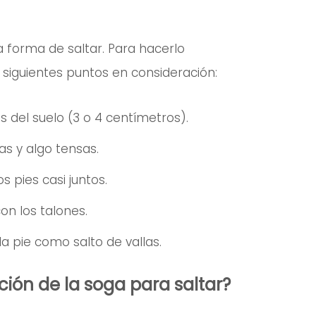
a forma de saltar. Para hacerlo
siguientes puntos en consideración:
 del suelo (3 o 4 centímetros).
as y algo tensas.
 pies casi juntos.
con los talones.
a pie como salto de vallas.
ción de la soga para saltar?