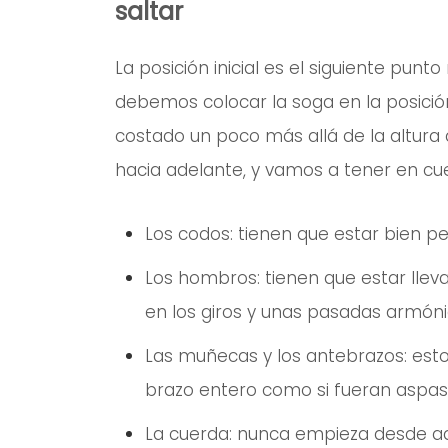
saltar
La posición inicial es el siguiente punt
debemos colocar la soga en la posición
costado un poco más allá de la altura
hacia adelante, y vamos a tener en cu
Los codos: tienen que estar bien pe
Los hombros: tienen que estar llev
en los giros y unas pasadas armóni
Las muñecas y los antebrazos: esto
brazo entero como si fueran aspas 
La cuerda: nunca empieza desde ade