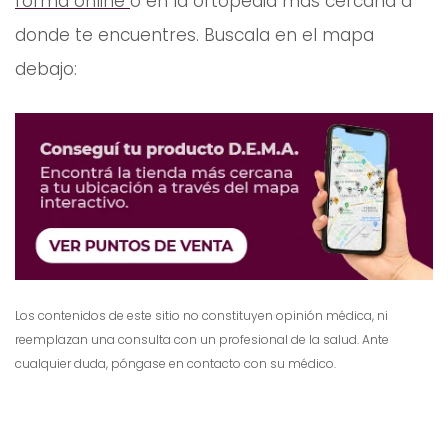
forma online
o en la ortopedia más cercana a
donde te encuentres. Buscala en el mapa
debajo:
Los contenidos de este sitio no constituyen opinión médica, ni
reemplazan una consulta con un profesional de la salud. Ante
cualquier duda, póngase en contacto con su médico.