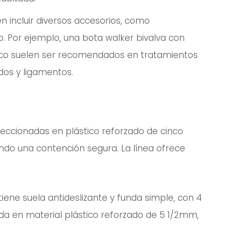
n incluir diversos accesorios, como
. Por ejemplo, una bota walker bivalva con
ico suelen ser recomendados en tratamientos
dos y ligamentos.
feccionadas en plástico reforzado de cinco
ndo una contención segura. La línea ofrece
 tiene suela antideslizante y funda simple, con 4
ada en m
aterial plástico reforzado de 5 1/2mm,