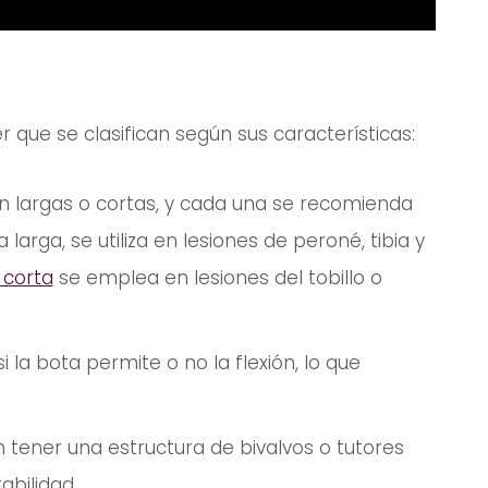
r que se clasifican según sus características:
en largas o cortas, y cada una se recomienda
 larga, se utiliza en lesiones de peroné, tibia y
 corta
se emplea en lesiones del tobillo o
 la bota permite o no la flexión, lo que
 tener una estructura de bivalvos o tutores
abilidad.