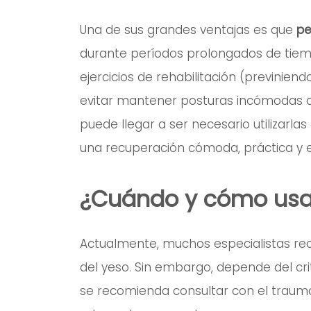
Una de sus grandes ventajas es que
pe
durante períodos prolongados de tiemp
ejercicios de rehabilitación (previniend
evitar mantener posturas incómodas d
puede llegar a ser necesario utilizarl
una recuperación cómoda, práctica y ef
¿Cuándo y cómo usar
Actualmente, muchos especialistas rec
del yeso. Sin embargo, depende del cri
se recomienda consultar con el trauma