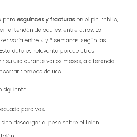
te para
esguinces y fracturas
en el pie, tobillo,
en el tendón de aquiles, entre otras. La
ker varía entre 4 y 6 semanas, según las
 Este dato es relevante porque otros
ir su uso durante varios meses, a diferencia
 acortar tiempos de uso.
 siguiente:
decuado para vos.
 sino descargar el peso sobre el talón.
talón.