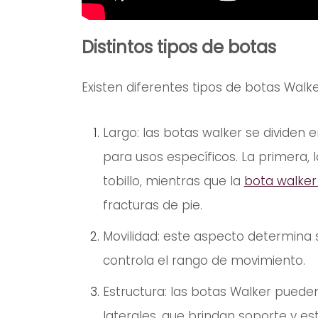
Distintos tipos de botas
Existen diferentes tipos de botas Walke
Largo: las botas walker se dividen 
para usos específicos. La primera, la
tobillo, mientras que la
bota walker
fracturas de pie.
Movilidad: este aspecto determina si
controla el rango de movimiento.
Estructura: las botas Walker pueden
laterales, que brindan soporte y est