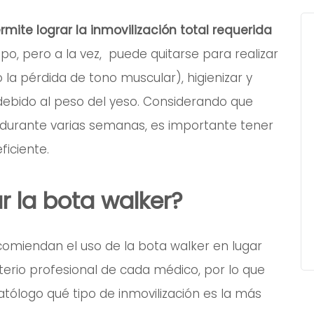
rmite lograr la inmovilización total requerida
o, pero a la vez, puede quitarse para realizar
o la pérdida de tono muscular), higienizar y
ebido al peso del yeso. Considerando que
as durante varias semanas, es importante tener
iciente.
 la bota walker?
omiendan el uso de la bota walker en lugar
terio profesional de cada médico, por lo que
tólogo qué tipo de inmovilización es la más