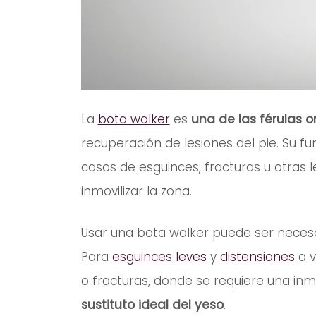
La
bota walker
es
una de las férulas 
recuperación de lesiones del pie. Su f
casos de esguinces, fracturas u otras 
inmovilizar la zona.
Usar una bota walker puede ser necesa
Para
esguinces leves
y
distensiones
a 
o fracturas, donde se requiere una inmo
sustituto ideal del yeso
.