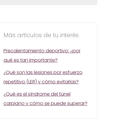
Más artículos de tu interés
Precalentamiento deportivo: ¿por
qué es tan importante?
¿Qué son las lesiones por esfuerzo
repetitivo (LER) y cómo evitarlas?
¿Qué es el síndrome del túnel
carpiano y cómo se puede superar?