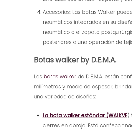
Accesorios: Las botas Walker puede
neumáticos integrados en su diseño
neumático o el zapato postquirúrg
posteriores a una operación de teji
Botas walker by D.E.M.A.
Las
botas walker
de D.E.M.A. están con
milímetros y medio de espesor, brinda
una variedad de diseños:
La bota walker
estándar
(WALKVE
)
cierres en abrojo. Está confeccion