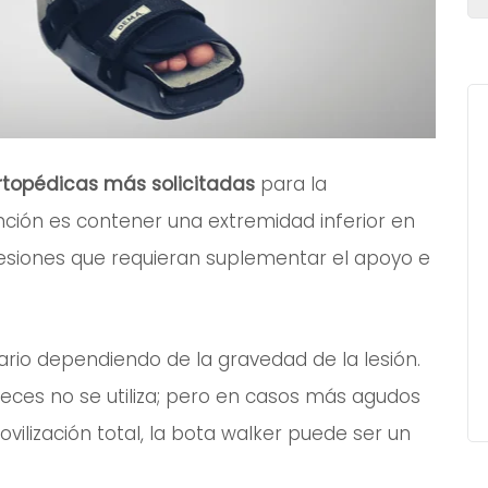
ortopédicas más solicitadas
para la
unción es contener una extremidad inferior en
lesiones que requieran suplementar el apoyo e
rio dependiendo de la gravedad de la lesión.
veces no se utiliza; pero en casos más agudos
vilización total, la bota walker puede ser un