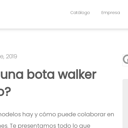
Catálogo
Empresa
e, 2019
Es
 una bota walker
No
o?
é modelos hay y cómo puede colaborar en
ones. Te presentamos todo lo que