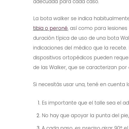
adecuada para cada caso.
La bota walker se indica habitualmen
tibia o peroné
, así como para lesiones 
duración típica de uso de una bota Wal
indicaciones del médico que la recete.
dispositivos ortopédicos pueden requer
de las Walker, que se caracterizan por
Si necesitás usar una, tené en cuenta lo
Es importante que el talle sea el a
No hay que apoyar la punta del pie,
A cada paso, es preciso girar 90° el 