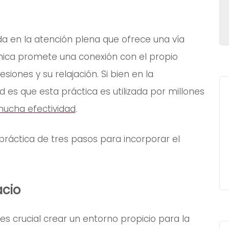
a en la atención plena que ofrece una vía
écnica promete una conexión con el propio
siones y su relajación. Si bien en la
d es que esta práctica es utilizada por millones
ucha efectividad
.
ráctica de tres pasos para incorporar el
acio
s crucial crear un entorno propicio para la