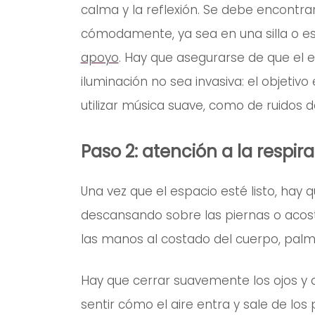
calma y la reflexión. Se debe encontra
cómodamente, ya sea en una silla o es
apoyo
. Hay que asegurarse de que el e
iluminación no sea invasiva: el objetiv
utilizar música suave, como de ruidos d
Paso 2: atención a la respir
Una vez que el espacio esté listo, hay
descansando sobre las piernas o acost
las manos al costado del cuerpo, pal
Hay que cerrar suavemente los ojos y di
sentir cómo el aire entra y sale de los