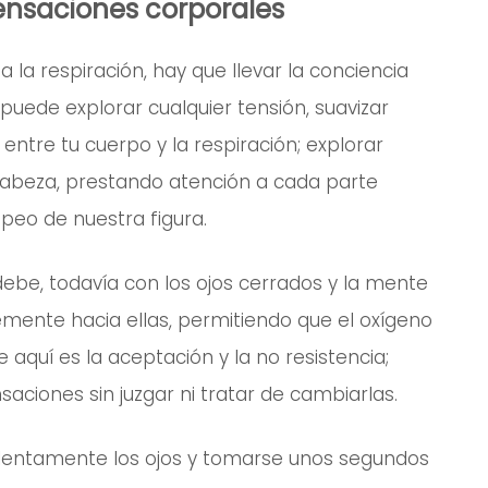
sensaciones corporales
la respiración, hay que llevar la conciencia
puede explorar cualquier tensión, suavizar
 entre tu cuerpo y la respiración; explorar
cabeza, prestando atención a cada parte
eo de nuestra figura.
debe, todavía con los ojos cerrados y la mente
emente hacia ellas, permitiendo que el oxígeno
aquí es la aceptación y la no resistencia;
ciones sin juzgar ni tratar de cambiarlas.
ir lentamente los ojos y tomarse unos segundos