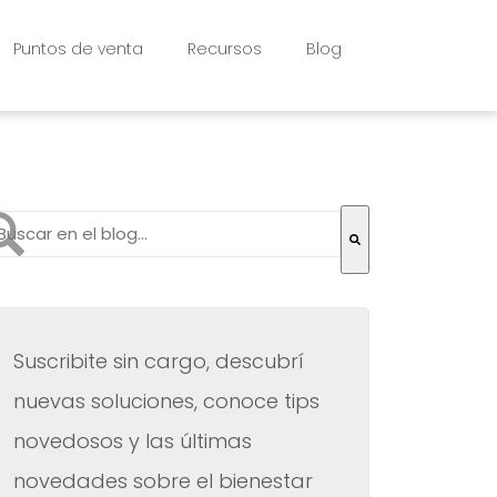
Puntos de venta
Recursos
Blog
to es un campo de búsqueda con una función de texto pr
 hay sugerencias porque el campo de búsqueda está vac
Suscribite sin cargo, descubrí
nuevas soluciones, conoce tips
novedosos y las últimas
novedades sobre el bienestar