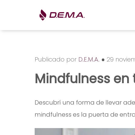
Publicado por
D.E.M.A.
● 29 noviem
Mindfulness en 
Descubrí una forma de llevar adel
mindfulness es la puerta de entra