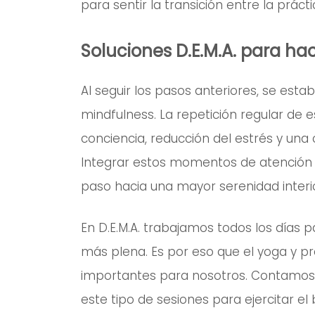
para sentir la transición entre la práct
Soluciones D.E.M.A. para ha
Al seguir los pasos anteriores, se esta
mindfulness. La repetición regular de 
conciencia, reducción del estrés y un
Integrar estos momentos de atención p
paso hacia una mayor serenidad interio
En D.E.M.A. trabajamos todos los días 
más plena. Es por eso que el yoga y p
importantes para nosotros. Contamos c
este tipo de sesiones para ejercitar el