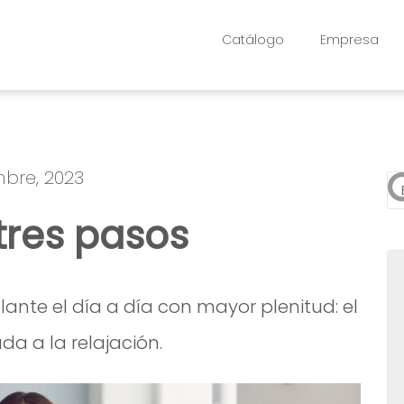
Catálogo
Empresa
bre, 2023
Es
tres pasos
No
ante el día a día con mayor plenitud: el
da a la relajación.