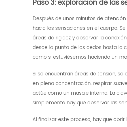
Paso 3: exploración de las 
Después de unos minutos de atención a 
hacia las sensaciones en el cuerpo. Se 
áreas de rigidez y observar la conexión
desde la punta de los dedos hasta la 
como si estuviésemos haciendo un map
Si se encuentran áreas de tensión, se 
en plena concentración, respirar suav
actúe como un masaje interno. La clave 
simplemente hay que observar las sensa
Al finalizar este proceso, hay que abr