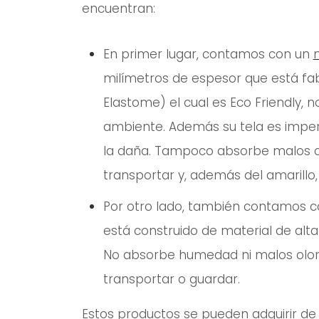
encuentran:
En primer lugar, contamos con un
milímetros de espesor que está fab
Elastome) el cual es Eco Friendly, 
ambiente. Además su tela es imperme
la daña. Tampoco absorbe malos ol
transportar y, además del amarillo
Por otro lado, también contamos 
está construido de material de alta
No absorbe humedad ni malos olores
transportar o guardar.
Estos productos se pueden adquirir d