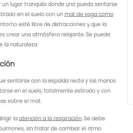
r un lugar tranquilo donde uno pueda sentarse
tirado en el suelo con un
mat de yoga como
ntorno esté libre de distracciones y que la
o es crear una atmósfera relajante. Se puede
e la naturaleza.
ación
 que sentarse con la espalda recta y las manos
arse en el suelo, totalmente estirado y con
mas sobre el mat.
rigir la
atención a la respiración
. Se debe
 pulmones, sin tratar de cambiar el ritmo