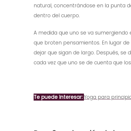
natural, concentrándose en la punta de
dentro del cuerpo.
A medida que uno se va sumergiendo en 
que broten pensamientos. En lugar de 
dejar que sigan de largo. Después, se d
cada vez que uno se de cuenta que lo
Te puede interesar:
Yoga para principi