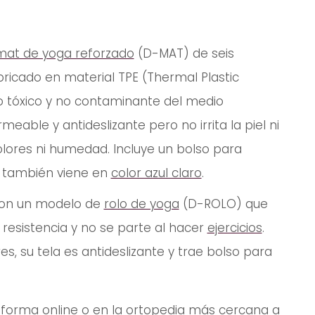
mat de yoga reforzado
(D-MAT) de seis
ricado en material TPE (Thermal Plastic
no tóxico y no contaminante del medio
able y antideslizante pero no irrita la piel ni
ores ni humedad. Incluye un bolso para
, también viene en
color azul claro
.
con un modelo de
rolo de yoga
(D-ROLO) que
 resistencia y no se parte al hacer
ejercicios
.
, su tela es antideslizante y trae bolso para
e
forma online
o en la ortopedia más cercana a