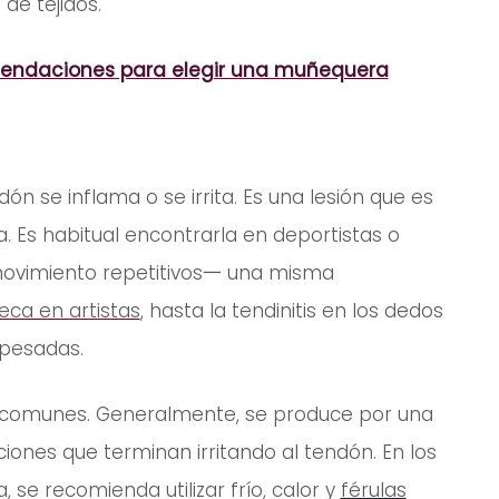
de tejidos.
endaciones para elegir una muñequera
 se inflama o se irrita. Es una lesión que es
a. Es habitual encontrarla en deportistas o
movimiento repetitivos一 una misma
eca en artistas
, hasta la tendinitis en los dedos
 pesadas.
 comunes. Generalmente, se produce por una
iones que terminan irritando al tendón. En los
e recomienda utilizar frío, calor y
férulas