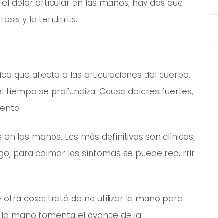
 el dolor articular en las manos, hay dos que
sis y la tendinitis.
 que afecta a las articulaciones del cuerpo.
 el tiempo se profundiza. Causa dolores fuertes,
ento.
s en las manos. Las más definitivas son clínicas,
o, para calmar los síntomas se puede recurrir
tra cosa: tratá de no utilizar la mano para
r la mano fomenta el avance de la