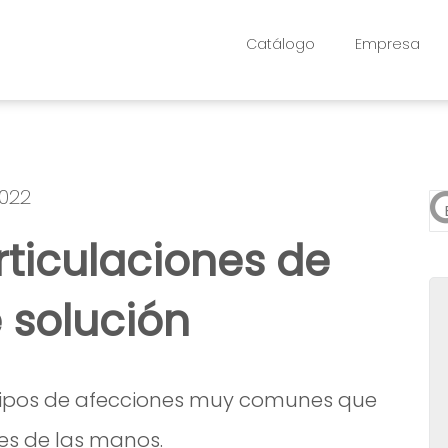
Catálogo
Empresa
2022
Es
articulaciones de
No
 solución
tipos de afecciones muy comunes que
nes de las manos.