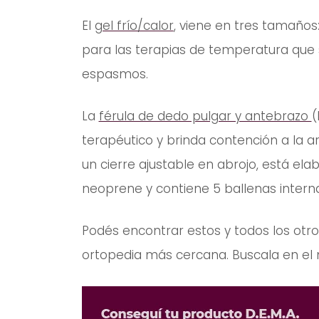
El
gel frío/calor
, viene en tres tamaños: 
para las terapias de temperatura que 
espasmos.
La
férula de dedo pulgar y antebrazo
(
terapéutico y brinda contención a la a
un cierre ajustable en abrojo, está el
neoprene y contiene 5 ballenas interna
Podés encontrar estos y todos los otr
ortopedia más cercana. Buscala en el