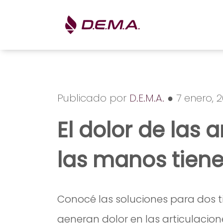
Publicado por
D.E.M.A.
● 7 enero, 
El dolor de las 
las manos tiene
Conocé las soluciones para dos 
generan dolor en las articulacio