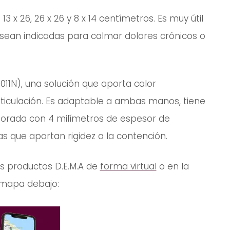
13 x 26, 26 x 26 y 8 x 14 centímetros. Es muy útil
sean indicadas para calmar dolores crónicos o
I011N), una solución que aporta calor
rticulación. Es adaptable a ambas manos, tiene
aborada con 4 milímetros de espesor de
s que aportan rigidez a la contención.
os productos D.E.M.A de
forma virtual
o en la
 mapa debajo: