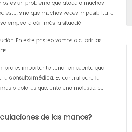
 manos es un problema que ataca a muchas
lesto, sino que muchas veces imposibilita la
eso empeora aún más la situación.
lución. En este posteo vamos a cubrir las
las.
empre es importante tener en cuenta que
a la
consulta médica
. Es central para la
mos o dolores que, ante una molestia, se
ticulaciones de las manos?