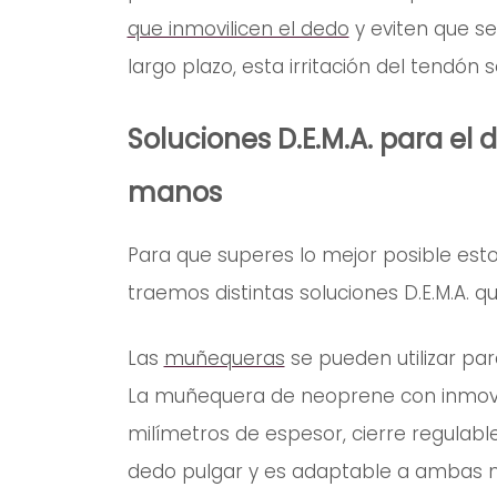
que inmovilicen el dedo
y eviten que s
largo plazo, esta irritación del tendón s
Soluciones D.E.M.A. para el d
manos
Para que superes lo mejor posible esto
traemos distintas soluciones D.E.M.A. 
Las
muñequeras
se pueden utilizar para
La muñequera de neoprene con inmovil
milímetros de espesor, cierre regulable 
dedo pulgar y es adaptable a ambas 