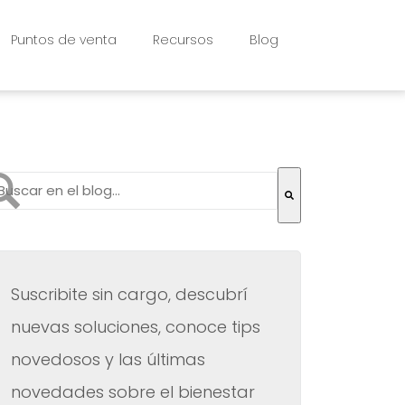
Puntos de venta
Recursos
Blog
to es un campo de búsqueda con una función de texto pr
 hay sugerencias porque el campo de búsqueda está vac
Suscribite sin cargo, descubrí
nuevas soluciones, conoce tips
novedosos y las últimas
novedades sobre el bienestar