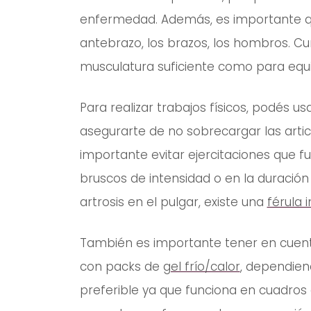
enfermedad. Además, es importante que
antebrazo, los brazos, los hombros. C
musculatura suficiente como para equil
Para realizar trabajos físicos, podés 
asegurarte de no sobrecargar las arti
importante evitar ejercitaciones que 
bruscos de intensidad o en la duración 
artrosis en el pulgar, existe una
férula 
También es importante tener en cuenta
con packs de
gel frío/calor
, dependien
preferible ya que funciona en cuadros d