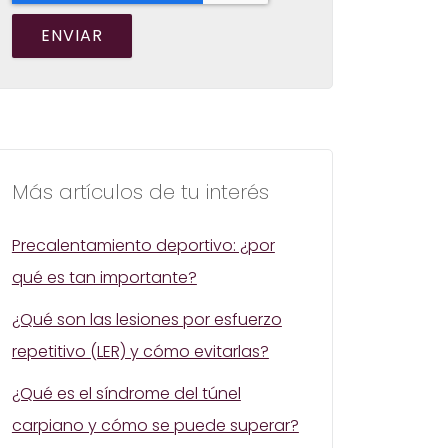
Más artículos de tu interés
Precalentamiento deportivo: ¿por
qué es tan importante?
¿Qué son las lesiones por esfuerzo
repetitivo (LER) y cómo evitarlas?
¿Qué es el síndrome del túnel
carpiano y cómo se puede superar?