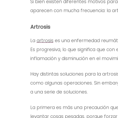
Si bien existen diferentes motivos para
aparecen con mucha frecuencia: la artro
Artrosis
La
artrosis
es una enfermedad reumática
Es progresiva, lo que significa que con
inflamación y disminución en el movimi
Hay distintas soluciones para la artrosi
como algunas operaciones. Sin embarg
a una serie de soluciones.
La primera es más una precaución que o
levantar cosas pesadas, porque forza