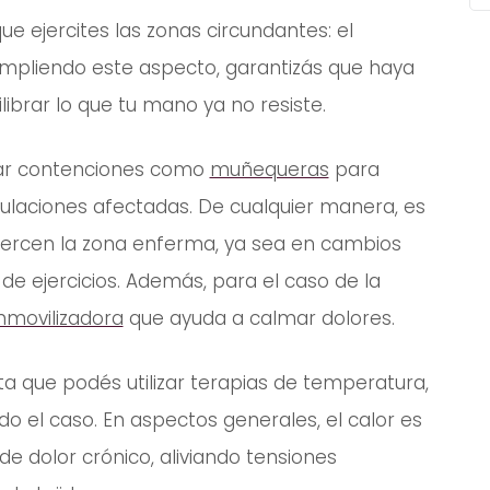
 ejercites las zonas circundantes: el
umpliendo este aspecto, garantizás que haya
ibrar lo que tu mano ya no resiste.
usar contenciones como
muñequeras
para
culaciones afectadas. De cualquier manera, es
fuercen la zona enferma, ya sea en cambios
de ejercicios. Además, para el caso de la
inmovilizadora
que ayuda a calmar dolores.
 que podés utilizar terapias de temperatura,
do el caso. En aspectos generales, el calor es
e dolor crónico, aliviando tensiones