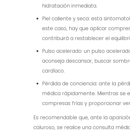
hidratación inmediata.
Piel caliente y seca: esta sintomat
este caso, hay que aplicar compre
contribuirá a restablecer el equilibr
Pulso acelerado: un pulso acelerado
aconseja descansar, buscar sombra 
cardíaco.
Pérdida de conciencia: ante la pérdi
médica rápidamente. Mientras se e
compresas frías y proporcionar ven
Es recomendable que, ante la aparició
caluroso, se realice una consulta médi