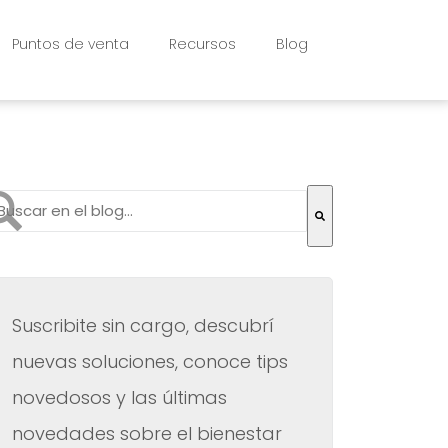
Puntos de venta
Recursos
Blog
to es un campo de búsqueda con una función de texto pr
 hay sugerencias porque el campo de búsqueda está vac
Suscribite sin cargo, descubrí
nuevas soluciones, conoce tips
novedosos y las últimas
novedades sobre el bienestar