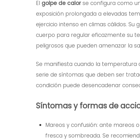
El
golpe de calor
se configura como una
exposición prolongada a elevadas temp
ejercicio intenso en climas cálidos. Su
cuerpo para regular eficazmente su tem
peligrosos que pueden amenazar la sa
Se manifiesta cuando la temperatura 
serie de síntomas que deben ser trat
condición puede desencadenar consec
Síntomas y formas de acci
Mareos y confusión: ante mareos o c
fresca y sombreada. Se recomienda e