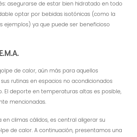
és: asegurarse de estar bien hidratado en todo
ble optar por bebidas isotónicas (como la
os ejemplos) ya que puede ser beneficioso
E.M.A.
golpe de calor, aún más para aquellos
 sus rutinas en espacios no acondicionados
. El deporte en temperaturas altas es posible,
ente mencionadas.
a en climas cálidos, es central aligerar su
golpe de calor. A continuación, presentamos una