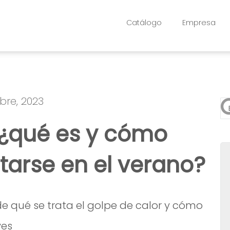
Catálogo
Empresa
bre, 2023
Es
 ¿qué es y cómo
No
citarse en el verano?
de qué se trata el golpe de calor y cómo
ves