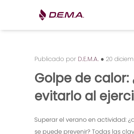
Publicado por
D.E.M.A.
● 20 diciem
Golpe de calor:
evitarlo al ejer
Superar el verano en actividad: ¿
se puede prevenir? Todas las cla