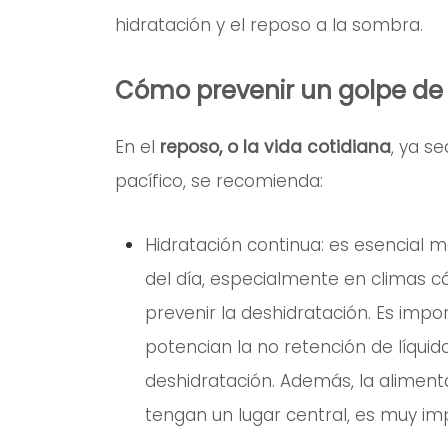
hidratación y el reposo a la sombra.
Cómo prevenir un golpe de 
En el
reposo, o la vida cotidiana
, ya se
pacífico, se recomienda:
Hidratación continua: es esencial 
del día, especialmente en climas c
prevenir la deshidratación. Es impo
potencian la no retención de líquido
deshidratación. Además, la alimentac
tengan un lugar central, es muy im