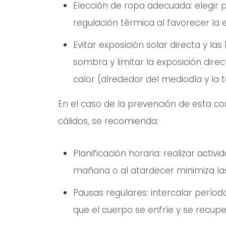
Elección de ropa adecuada: elegir pr
regulación térmica al favorecer la 
Evitar exposición solar directa y l
sombra y limitar la exposición dire
calor (alrededor del mediodía y la t
En el caso de la prevención de esta c
cálidos, se recomienda:
Planificación horaria: realizar activ
mañana o al atardecer minimiza l
Pausas regulares: intercalar perío
que el cuerpo se enfríe y se recupe