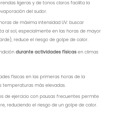
endas ligeras y de tonos claros facilita la
evaporación del sudor.
as horas de máxima intensidad UV: buscar
cta al sol, especialmente en las horas de mayor
arde), reduce el riesgo de golpe de calor.
ondición
durante actividades físicas
en climas
idades físicas en las primeras horas de la
as temperaturas más elevadas.
dos de ejercicio con pausas frecuentes permite
re, reduciendo el riesgo de un golpe de calor.