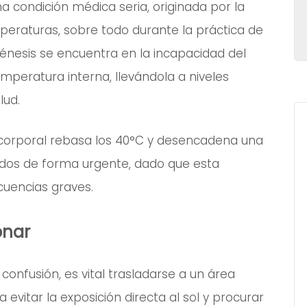
 condición médica seria, originada por la
eraturas, sobre todo durante la práctica de
 génesis se encuentra en la incapacidad del
peratura interna, llevándola a niveles
lud.
corporal rebasa los 40°C y desencadena una
ados de forma urgente, dado que esta
uencias graves.
onar
onfusión, es vital trasladarse a un área
vitar la exposición directa al sol y procurar