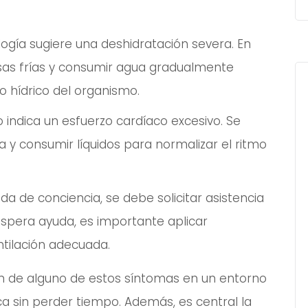
ología sugiere una deshidratación severa. En
sas frías y consumir agua gradualmente
io hídrico del organismo.
 indica un esfuerzo cardíaco excesivo. Se
y consumir líquidos para normalizar el ritmo
da de conciencia, se debe solicitar asistencia
spera ayuda, es importante aplicar
tilación adecuada.
n de alguno de estos síntomas en un entorno
ca sin perder tiempo. Además, es central la