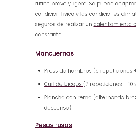
rutina breve y ligera. Se puede adaptar
condición física y las condiciones clim
seguros de realizar un
calentamiento 
constante.
Mancuernas
Press de hombros
(5 repeticiones 
Curl de bíceps
(7 repeticiones + 1
Plancha con remo
(alternando braz
descanso).
Pesas rusas