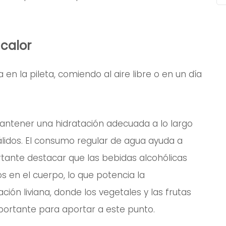
calor
a en la pileta, comiendo al aire libre o en un día
mantener una hidratación adecuada a lo largo
álidos. El consumo regular de agua ayuda a
rtante destacar que las bebidas alcohólicas
s en el cuerpo, lo que potencia la
ión liviana, donde los vegetales y las frutas
portante para aportar a este punto.