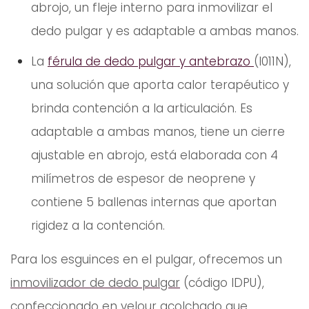
abrojo, un fleje interno para inmovilizar el
dedo pulgar y es adaptable a ambas manos.
La
férula de dedo pulgar y antebrazo
(I011N),
una solución que aporta calor terapéutico y
brinda contención a la articulación. Es
adaptable a ambas manos, tiene un cierre
ajustable en abrojo, está elaborada con 4
milímetros de espesor de neoprene y
contiene 5 ballenas internas que aportan
rigidez a la contención.
Para los esguinces en el pulgar, ofrecemos un
inmovilizador de dedo pulgar
(código IDPU),
confeccionado en velour acolchado que