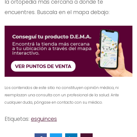
la ortopedia más cercana a donde te
encuentres. Buscala en el mapa debajo:
Los contenidos de este sitio no constituyen opinión médica, ni
reemplazan una consulta con un profesional de la salud. Ante
cualquier duda, póngase en contacto con su médico.
Etiquetas:
esguinces