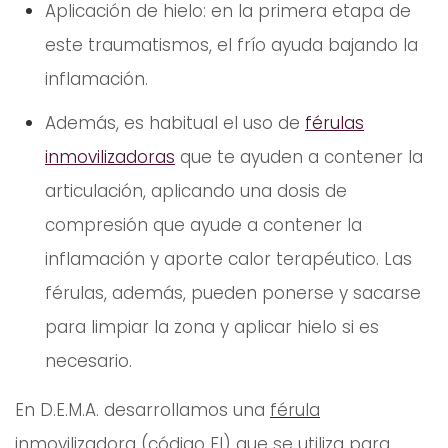
Aplicación de hielo: en la primera etapa de
este traumatismos, el frío ayuda bajando la
inflamación.
Además, es habitual el uso de
férulas
inmovilizadoras
que te ayuden a contener la
articulación, aplicando una dosis de
compresión que ayude a contener la
inflamación y aporte calor terapéutico. Las
férulas, además, pueden ponerse y sacarse
para limpiar la zona y aplicar hielo si es
necesario.
En D.E.M.A. desarrollamos una
férula
inmovilizadora
(código FI) que se utiliza para