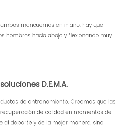
on ambas mancuernas en mano, hay que
o los hombros hacia abajo y flexionando muy
soluciones D.E.M.A.
roductos de entrenamiento. Creemos que las
re recuperación de calidad en momentos de
e al deporte y de la mejor manera, sino