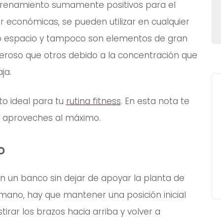
renamiento sumamente positivos para el
 económicas, se pueden utilizar en cualquier
o espacio y tampoco son elementos de gran
roso que otros debido a la concentración que
ja.
o ideal para tu
rutina fitness
. En esta nota te
s aproveches al máximo.
o
n un banco sin dejar de apoyar la planta de
ano, hay que mantener una posición inicial
tirar los brazos hacia arriba y volver a