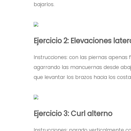
bajarlos.
Ejercicio 2: Elevaciones later
Instrucciones: con las piernas apenas 
agarrando las mancuernas desde abajo
que levantar los brazos hacia los costa
Ejercicio 3: Curl alterno
Instrucciones: parado verticalmente 