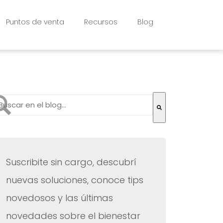
Puntos de venta
Recursos
Blog
to es un campo de búsqueda con una función de texto pr
 hay sugerencias porque el campo de búsqueda está vac
Suscribite sin cargo, descubrí
nuevas soluciones, conoce tips
novedosos y las últimas
novedades sobre el bienestar