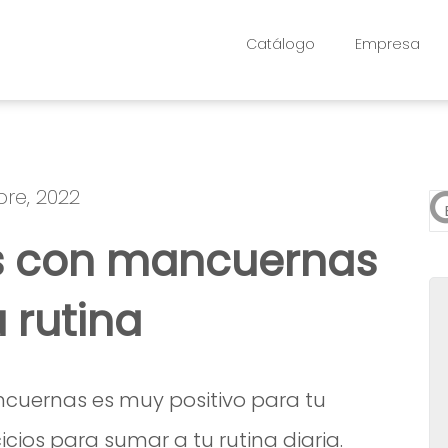
Catálogo
Empresa
bre, 2022
Es
os con mancuernas
No
 rutina
ancuernas es muy positivo para tu
cios para sumar a tu rutina diaria.