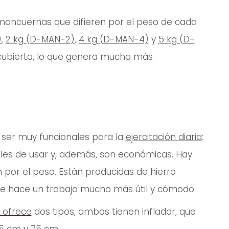
mancuernas que difieren por el peso de cada
)
,
2 kg (D-MAN-2)
,
4 kg (D-MAN-4)
y
5 kg (D-
ecubierta, lo que genera mucha más
ser muy funcionales para la
ejercitación diaria
:
les de usar y, además, son económicas. Hay
n por el peso. Están producidas de hierro
 que hace un trabajo mucho más útil y cómodo.
. ofrece
dos tipos, ambos tienen inflador, que