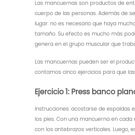
Las mancuernas son productos de ent
cuerpo de las personas. Además de ser
lugar: no es necesario que haya much
tamaño. Su efecto es mucho más pode
genera en el grupo muscular que traba
Las mancuernas pueden ser el product
contamos cinco ejercicios para que la
Ejercicio 1: Press banco plan
Instrucciones: acostarse de espaldas e
los pies. Con una mancuerna en cada m
con los antebrazos verticales. Luego, es