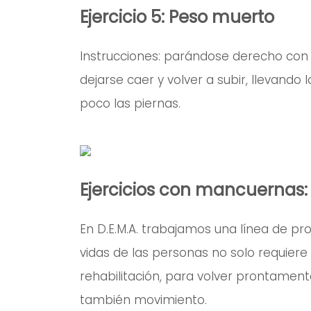
Ejercicio 5: Peso muerto
Instrucciones: parándose derecho c
dejarse caer y volver a subir, llevand
poco las piernas.
Ejercicios con mancuernas: 
En D.E.M.A. trabajamos una línea de p
vidas de las personas no solo requie
rehabilitación, para volver prontament
también movimiento.