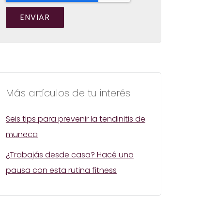
Más artículos de tu interés
Seis tips para prevenir la tendinitis de
muñeca
¿Trabajás desde casa? Hacé una
pausa con esta rutina fitness