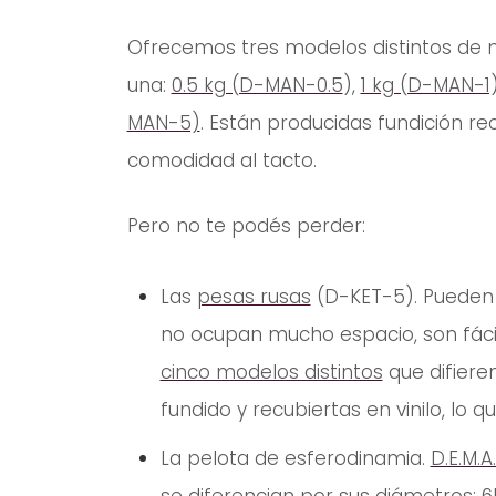
Ofrecemos tres modelos distintos de 
una:
0.5 kg (D-MAN-0.5
),
1 kg (D-MAN-1
MAN-5)
. Están producidas fundición r
comodidad al tacto.
Pero no te podés perder:
Las
pesas rusas
(D-KET-5). Pueden 
no ocupan mucho espacio, son fáci
cinco modelos distintos
que difiere
fundido y recubiertas en vinilo, lo
La pelota de esferodinamia.
D.E.M.A