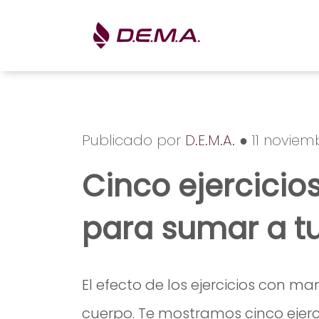
Publicado por
D.E.M.A.
● 11 noviem
Cinco ejercici
para sumar a tu
El efecto de los ejercicios con m
cuerpo. Te mostramos cinco ejerci