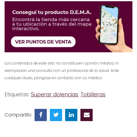
Los contenidos de este sitio no constituyen opinión médica, ni
reemplazan una consulta con un profesional de la salud. Ante
cualquier duda, póngase en contacto con su médico.
Etiquetas:
Superar dolencias
,
Tobilleras
Compartilo