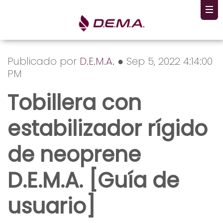
Publicado por
D.E.M.A.
● Sep 5, 2022 4:14:00
PM
Tobillera con
estabilizador rígido
de neoprene
D.E.M.A. [Guía de
usuario]