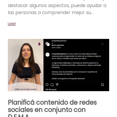
destacar algunos aspectos, puede ayudar a
las personas a comprender mejor su...
Leer
Planificá contenido de redes
sociales en conjunto con