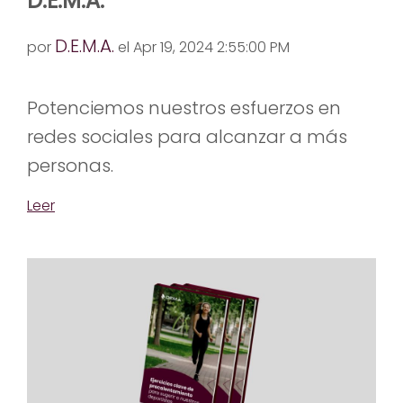
D.E.M.A.
D.E.M.A.
por
el Apr 19, 2024 2:55:00 PM
Potenciemos nuestros esfuerzos en
redes sociales para alcanzar a más
personas.
Leer