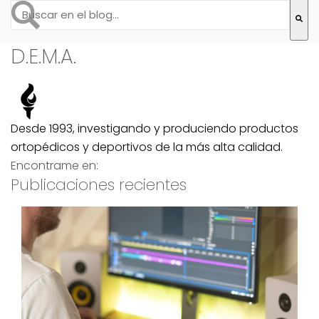
Esto es un campo de búsqueda con una función de text
No hay sugerencias porque el campo de búsqueda está
D.E.M.A.
Desde 1993, investigando y produciendo productos
ortopédicos y deportivos de la más alta calidad.
Encontrame en:
Publicaciones recientes