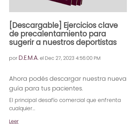
[Descargable] Ejercicios clave
de precalentamiento para
sugerir a nuestros deportistas
D.E.M.A.
por
el Dec 27, 2023 4:56:00 PM
Ahora podés descargar nuestra nueva
guía para tus pacientes.
El principal desafío comercial que enfrenta
cualquier...
Leer