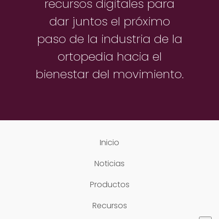
recursos digitales para
dar juntos el próximo
paso de la industria de la
ortopedia hacia el
bienestar del movimiento.
Inicio
Noticias
Productos
Recursos