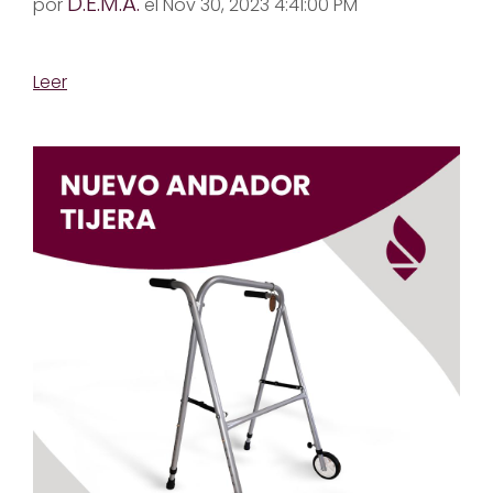
D.E.M.A.
por
el Nov 30, 2023 4:41:00 PM
Leer