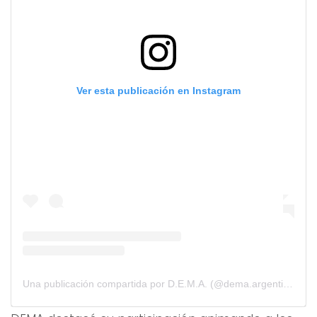
Ver esta publicación en Instagram
Una publicación compartida por D.E.M.A. (@dema.argentina)