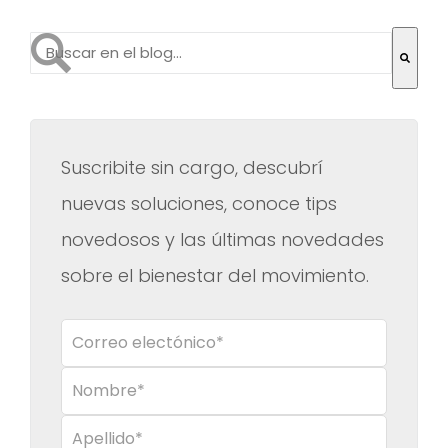
Esto es un campo de búsqueda con una función de te
No hay sugerencias porque el campo de búsqueda es
Suscribite sin cargo, descubrí
nuevas soluciones, conoce tips
novedosos y las últimas novedades
sobre el bienestar del movimiento.