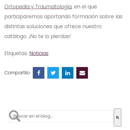
Ortopedia y Traumatología
, en el que
participaremos aportando formación sobre las
distintas soluciones que ofrece nuestro
catálogo. ¡No te lo pierdas!
Etiquetas:
Noticias
Compartilo
Esto es un campo de búsqueda con una función de te