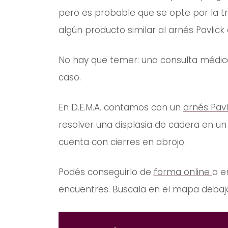
pero es probable que se opte por la 
algún producto similar al arnés Pavlick 
No hay que temer: una consulta médica
caso.
En D.E.M.A. contamos con un
arnés Pavl
resolver una displasia de cadera en un
cuenta con cierres en abrojo.
Podés conseguirlo de
forma online
o e
encuentres. Buscala en el mapa debaj