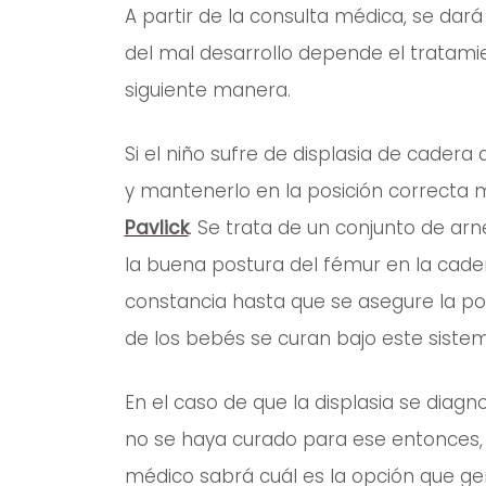
A partir de la consulta médica, se dará
del mal desarrollo depende el tratamie
siguiente manera.
Si el niño sufre de displasia de cadera
y mantenerlo en la posición correcta
Pavlick
. Se trata de un conjunto de arn
la buena postura del fémur en la cader
constancia hasta que se asegure la pos
de los bebés se curan bajo este sistem
En el caso de que la displasia se diag
no se haya curado para ese entonces, 
médico sabrá cuál es la opción que ge