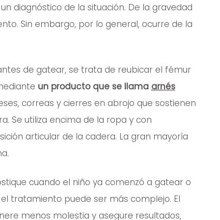
 un diagnóstico de la situación. De la gravedad
nto. Sin embargo, por lo general, ocurre de la
 antes de gatear, se trata de reubicar el fémur
 mediante
un producto que se llama
arnés
eses, correas y cierres en abrojo que sostienen
a. Se utiliza encima de la ropa y con
ición articular de la cadera. La gran mayoría
a.
nostique cuando el niño ya comenzó a gatear o
el tratamiento puede ser más complejo. El
nere menos molestia y asegure resultados,