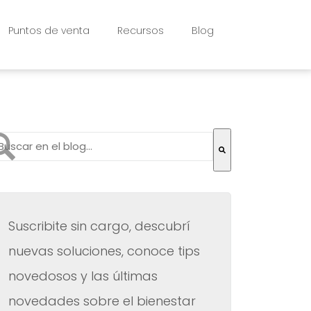
Puntos de venta
Recursos
Blog
to es un campo de búsqueda con una función de texto pr
 hay sugerencias porque el campo de búsqueda está vac
Suscribite sin cargo, descubrí
nuevas soluciones, conoce tips
novedosos y las últimas
novedades sobre el bienestar