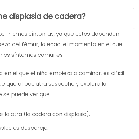
ne displasia de cadera?
los mismos síntomas, ya que estos dependen
eza del fémur, la edad, el momento en el que
gunos síntomas comunes.
n el que el niño empieza a caminar, es difícil
e que el pediatra sospeche y explore la
e se puede ver que:
 la otra (la cadera con displasia).
slos es despareja.