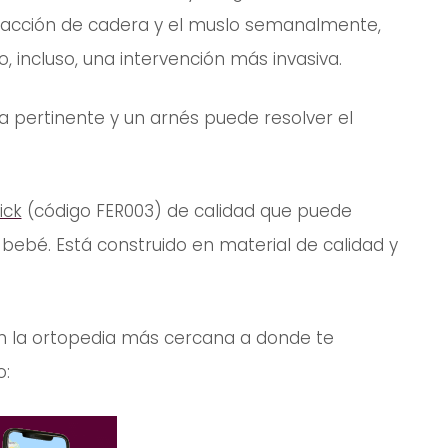
tracción de cadera y el muslo semanalmente,
o, incluso, una intervención más invasiva.
 pertinente y un arnés puede resolver el
ick
(código FER003) de calidad que puede
 bebé. Está construido en material de calidad y
n la ortopedia más cercana a donde te
o: