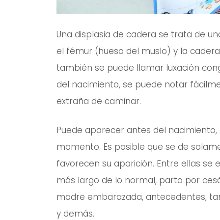
Una displasia de cadera se trata de un
el fémur (hueso del muslo) y la cadera
también se puede llamar luxación con
del nacimiento, se puede notar fácilm
extraña de caminar.
Puede aparecer antes del nacimiento,
momento. Es posible que se de solamen
favorecen su aparición. Entre ellas s
más largo de lo normal, parto por cesár
madre embarazada, antecedentes, t
y demás.