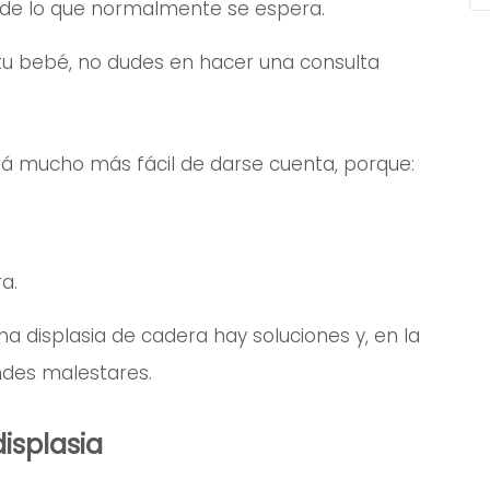
 de lo que normalmente se espera.
 tu bebé, no dudes en hacer una consulta
rá mucho más fácil de darse cuenta, porque:
a.
a displasia de cadera hay soluciones y, en la
ndes malestares.
displasia