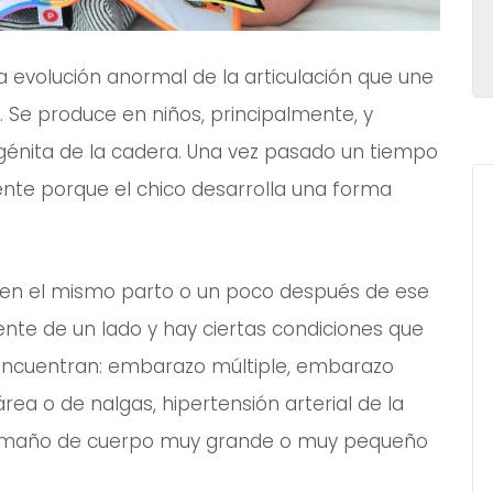
a evolución anormal de la articulación que une
. Se produce en niños, principalmente, y
génita de la cadera. Una vez pasado un tiempo
ente porque el chico desarrolla una forma
 en el mismo parto o un poco después de ese
te de un lado y hay ciertas condiciones que
e encuentran: embarazo múltiple, embarazo
ea o de nalgas, hipertensión arterial de la
amaño de cuerpo muy grande o muy pequeño