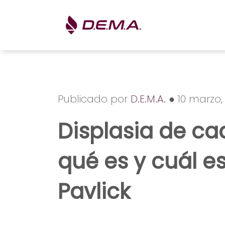
Publicado por
D.E.M.A.
● 10 marzo,
Displasia de ca
qué es y cuál es
Pavlick