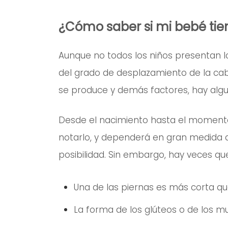
¿Cómo saber si mi bebé tie
Aunque no todos los niños presentan 
del grado de desplazamiento de la cab
se produce y demás factores, hay al
Desde el nacimiento hasta el momento e
notarlo, y dependerá en gran medida d
posibilidad. Sin embargo, hay veces qu
Una de las piernas es más corta que
La forma de los glúteos o de los mu