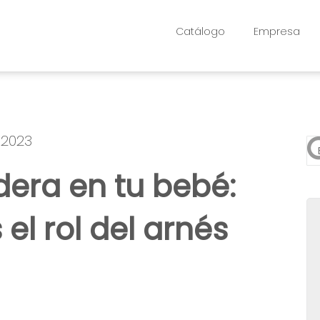
Catálogo
Empresa
 2023
Es
dera en tu bebé:
No
 el rol del arnés