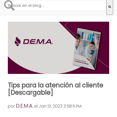
Esto es un campo de búsqueda con una función de text
No hay sugerencias porque el campo de búsqueda está
Tips para la atención al cliente
[Descargable]
D.E.M.A.
por
el Jan 13, 2023 3:58:11 PM