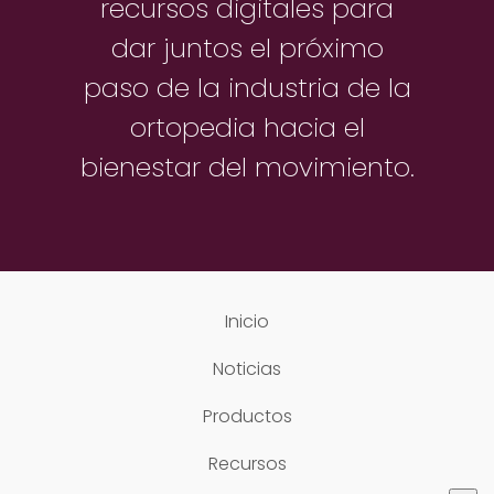
recursos digitales para
dar juntos el próximo
paso de la industria de la
ortopedia hacia el
bienestar del movimiento.
Inicio
Noticias
Productos
Recursos