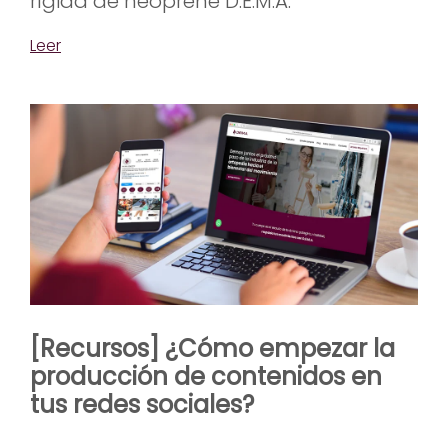
rígida de neoprene D.E.M.A.
Leer
[Recursos] ¿Cómo empezar la
producción de contenidos en
tus redes sociales?