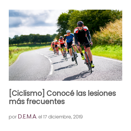
[Ciclismo] Conocé las lesiones
más frecuentes
D.E.M.A.
por
el 17 diciembre, 2019